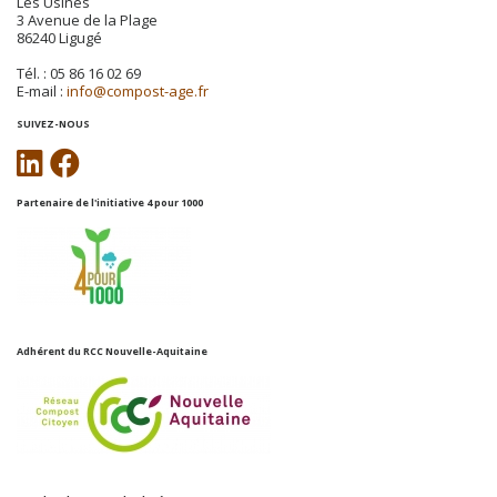
Les Usines
3 Avenue de la Plage
86240 Ligugé
Tél. : 05 86 16 02 69
E-mail :
info@compost-age.fr
SUIVEZ-NOUS
Partenaire de l'initiative 4 pour 1000
Adhérent du RCC Nouvelle-Aquitaine