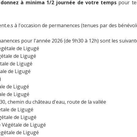
 donnez à minima 1/2 journée de votre temps
pour te
ent.e.s à l'occasion de permanences (tenues par des bénévole
anences pour l'année 2026 (de 9h30 à 12h) sont les suivante
égétale de Ligugé
gétale de Ligugé
tale de Ligugé
tale de Ligugé
)
ale de Ligugé
ale de Ligugé
 30, chemin du château d'eau, route de la vallée
étale de Ligugé
gétale de Ligugé
e Végétale de Ligugé
égétale de Ligugé