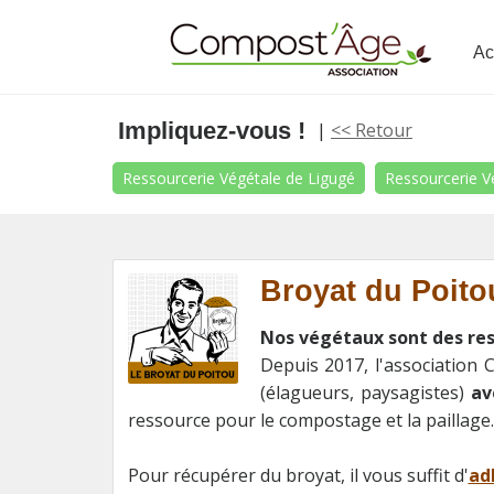
Ac
Impliquez-vous !
|
<< Retour
Ressourcerie Végétale de Ligugé
Ressourcerie V
Broyat du Poito
Nos végétaux sont des res
Depuis 2017, l'association
(élagueurs, paysagistes)
av
ressource pour le compostage et la paillage.
Pour récupérer du broyat, il vous suffit d'
ad