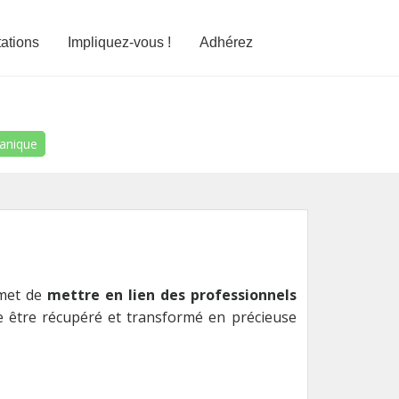
tations
Impliquez-vous !
Adhérez
ganique
rmet de
mettre en lien des professionnels
e être récupéré et transformé en précieuse